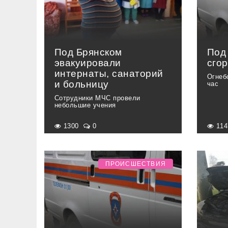
Под Брянском
Под
эвакуировали
сго
интернаты, санаторий
Огнеб
и больницу
час
Сотрудники МЧС провели
небольшие учения
1300
0
11
ПРОИСШЕСТВИЯ