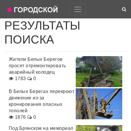
РЕЗУЛЬТАТЫ
ПОИСКА
Жители Белых Берегов
просят отремонтировать
аварийный колодец
1783
0
В Белых Берегах перекроют
движение из-за
кронирования опасных
тополей
1876
0
Под Брянском на мемориал