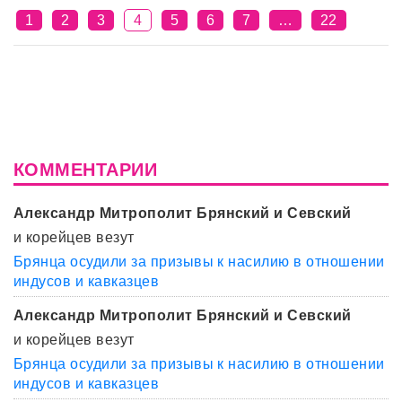
1
2
3
4
5
6
7
…
22
КОММЕНТАРИИ
Александр Митрополит Брянский и Севский
и корейцев везут
Брянца осудили за призывы к насилию в отношении
индусов и кавказцев
Александр Митрополит Брянский и Севский
и корейцев везут
Брянца осудили за призывы к насилию в отношении
индусов и кавказцев