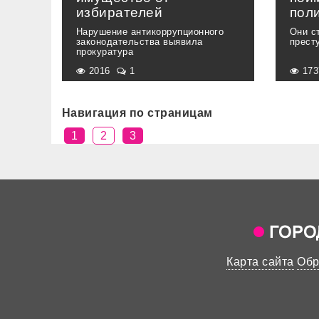
избирателей
пол
Нарушение антикоррупционного
Они с
законодательства выявила
прест
прокуратура
2016
1
17
Навигация по страницам
1
2
3
Карта сайта
Обр