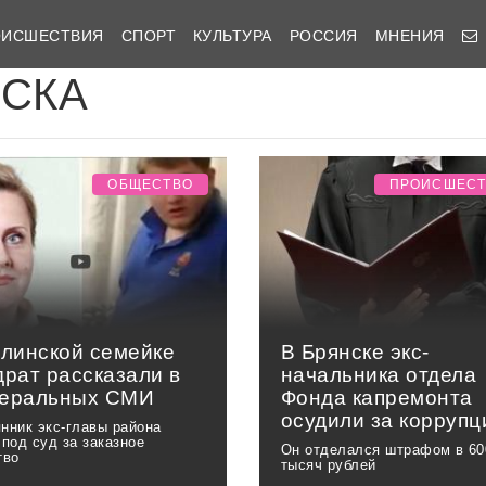
ОИСШЕСТВИЯ
СПОРТ
КУЛЬТУРА
РОССИЯ
МНЕНИЯ
ИСКА
ОБЩЕСТВО
ПРОИСШЕС
глинской семейке
В Брянске экс-
драт рассказали в
начальника отдела
еральных СМИ
Фонда капремонта
осудили за корруп
нник экс-главы района
 под суд за заказное
Он отделался штрафом в 60
тво
тысяч рублей