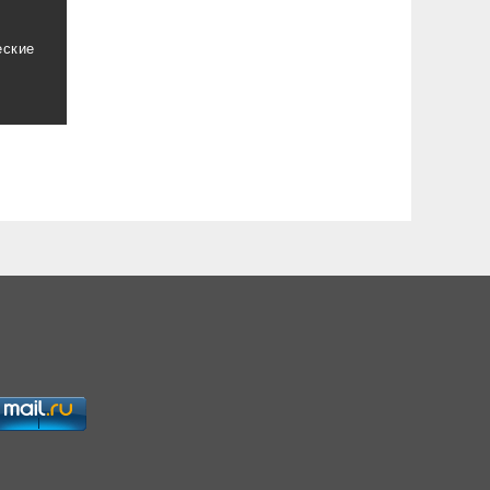
еские