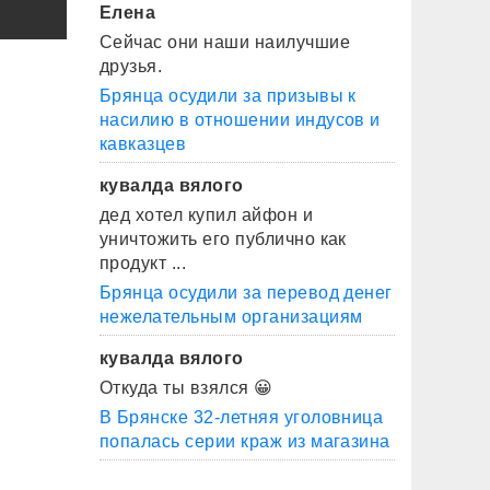
Елена
Сейчас они наши наилучшие
друзья.
Брянца осудили за призывы к
насилию в отношении индусов и
кавказцев
кувалда вялого
дед хотел купил айфон и
уничтожить его публично как
продукт ...
Брянца осудили за перевод денег
нежелательным организациям
кувалда вялого
Откуда ты взялся 😀
В Брянске 32-летняя уголовница
попалась серии краж из магазина