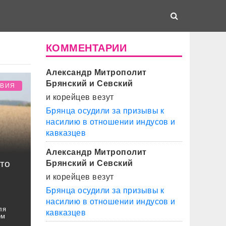
КОММЕНТАРИИ
Александр Митрополит
Брянский и Севский
ТВИЯ
и корейцев везут
Брянца осудили за призывы к
насилию в отношении индусов и
кавказцев
Александр Митрополит
то
Брянский и Севский
и корейцев везут
Брянца осудили за призывы к
насилию в отношении индусов и
ля
кавказцев
ем