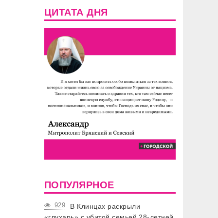
ЦИТАТА ДНЯ
ПОПУЛЯРНОЕ
929
В Клинцах раскрыли
«глухарь» с убитой семьей 28-летней