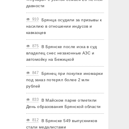
давности
910
Брянца осудили за призывы к
насилию в отношении индусов и
кавказцев
875
В Брянске после иска в суд
владелец снес незаконные АЗС и
автомойку на Бежицкой
847
Брянец при покупке иномарки
под заказ потерял более 2 млн
рублей
833
В Майском парке отметили
День образования Брянской области
812
В Брянске 549 выпускников
стали медалистами