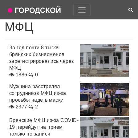
МФЦ
За год почти 8 тысяч
брянских бизнесменов
зарегистрировались через
МФЦ
1886
0
Мужчина расстрелял
сотрудников МФЦ из-за
просьбы надеть маску
2377
2
Брянские МФЦ из-за COVID-
19 перейдут на прием
только по записи