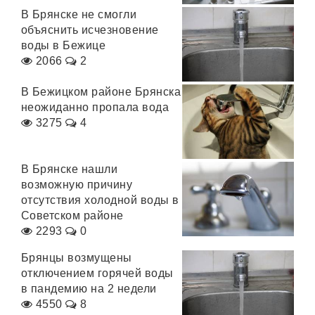
В Брянске не смогли
объяснить исчезновение
воды в Бежице
2066
2
В Бежицком районе Брянска
неожиданно пропала вода
3275
4
В Брянске нашли
возможную причину
отсутствия холодной воды в
Советском районе
2293
0
Брянцы возмущены
отключением горячей воды
в пандемию на 2 недели
4550
8