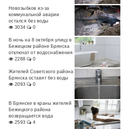
Новозыбков из-за
коммунальной аварии
остался без воды
3034
0
В ночь на 8 октября улицу в
Бежицком районе Брянска
отключат от водоснабжения
2288
0
Жителей Советского района
Брянска оставят без воды
2093
0
В Брянске в краны жителей
Бежицкого района
возвращается вода
2593
4