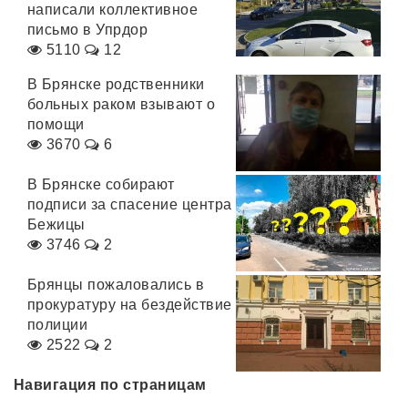
написали коллективное
письмо в Упрдор
5110
12
В Брянске родственники
больных раком взывают о
помощи
3670
6
В Брянске собирают
подписи за спасение центра
Бежицы
3746
2
Брянцы пожаловались в
прокуратуру на бездействие
полиции
2522
2
Навигация по страницам