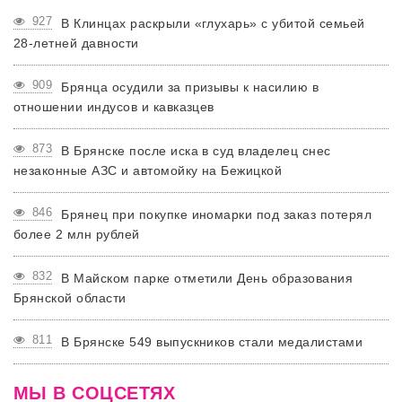
927
В Клинцах раскрыли «глухарь» с убитой семьей
28-летней давности
909
Брянца осудили за призывы к насилию в
отношении индусов и кавказцев
873
В Брянске после иска в суд владелец снес
незаконные АЗС и автомойку на Бежицкой
846
Брянец при покупке иномарки под заказ потерял
более 2 млн рублей
832
В Майском парке отметили День образования
Брянской области
811
В Брянске 549 выпускников стали медалистами
МЫ В СОЦСЕТЯХ