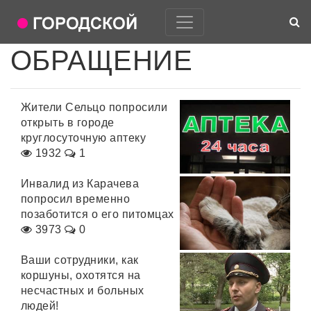
ОБРАЩЕНИЕ
Жители Сельцо попросили
открыть в городе
круглосуточную аптеку
1932
1
Инвалид из Карачева
попросил временно
позаботится о его питомцах
3973
0
Ваши сотрудники, как
коршуны, охотятся на
несчастных и больных
людей!