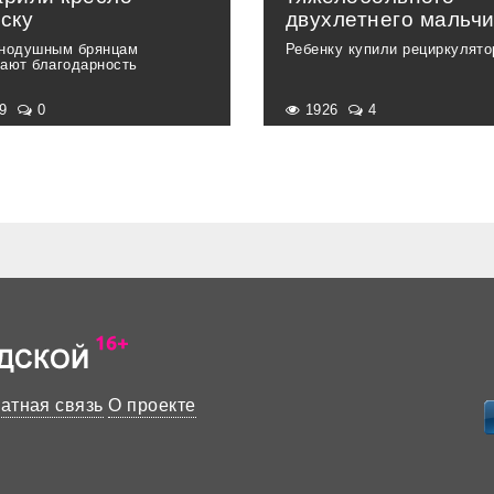
ску
двухлетнего мальчи
нодушным брянцам
Ребенку купили рециркулято
ают благодарность
59
0
1926
4
атная связь
О проекте