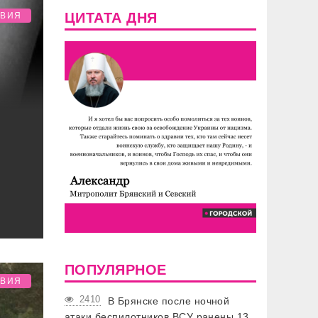
ЦИТАТА ДНЯ
ТВИЯ
ПОПУЛЯРНОЕ
ТВИЯ
2410
В Брянске после ночной
атаки беспилотников ВСУ ранены 13