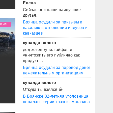
Елена
Сейчас они наши наилучшие
друзья.
Брянца осудили за призывы к
ТВИЯ
насилию в отношении индусов и
кавказцев
кувалда вялого
дед хотел купил айфон и
уничтожить его публично как
продукт ...
Брянца осудили за перевод денег
нежелательным организациям
кувалда вялого
Откуда ты взялся 😀
В Брянске 32-летняя уголовница
попалась серии краж из магазина