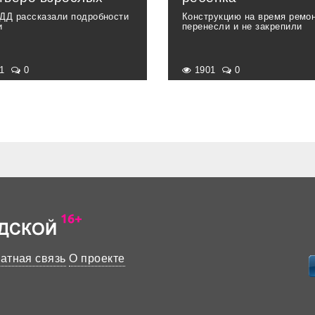
ДД рассказали подробности
Конструкцию на время ремо
и
перенесли и не закрепили
91
0
1901
0
атная связь
О проекте