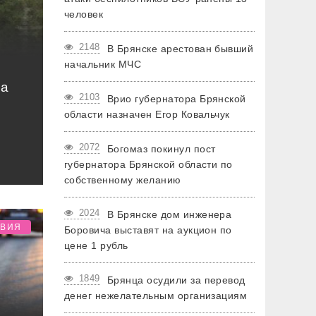
человек
2148
В Брянске арестован бывший
начальник МЧС
на
2103
Врио губернатора Брянской
области назначен Егор Ковальчук
2072
Богомаз покинул пост
губернатора Брянской области по
собственному желанию
2024
В Брянске дом инженера
ТВИЯ
Боровича выставят на аукцион по
цене 1 рубль
1849
Брянца осудили за перевод
денег нежелательным организациям