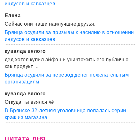
индусов и кавказцев
Елена
Сейчас они наши наилучшие друзья.
Брянца осудили за призывы к насилию в отношении
индусов и кавказцев
кувалда вялого
дед хотел купил айфон и уничтожить его публично
как продукт ...
Брянца осудили за перевод денег нежелательным
организациям
кувалда вялого
Откуда ты взялся 😀
В Брянске 32-летняя уголовница попалась серии
краж из магазина
ЦИТАТА ДНЯ