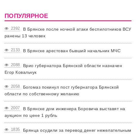
ПОПУЛЯРНОЕ
2392
В Брянске после ночной атаки беспилотников ВСУ
ранены 13 человек
2133
В Брянске арестован бывший начальник МЧС
2088
Врио губернатора Брянской области назначен
Егор Ковальчук
2058
Богомаз покинул пост губернатора Брянской
области по собственному желанию
2007
В Брянске дом инженера Боровича выставят на
аукцион по цене 1 рубль
1835
Брянца осудили за перевод денег нежелательным