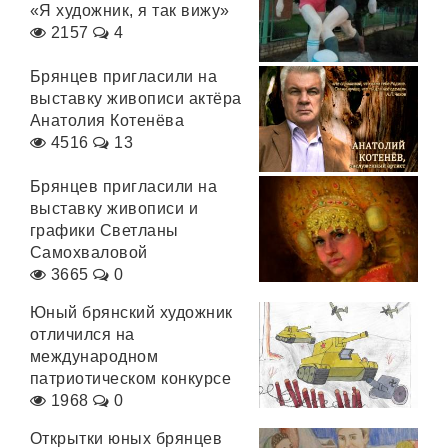
«Я художник, я так вижу»
2157
4
Брянцев пригласили на
выставку живописи актёра
Анатолия Котенёва
4516
13
Брянцев пригласили на
выставку живописи и
графики Светланы
Самохваловой
3665
0
Юный брянский художник
отличился на
международном
патриотическом конкурсе
1968
0
Открытки юных брянцев