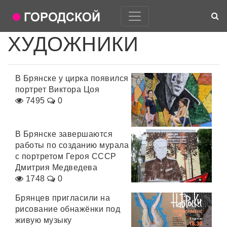
ХУДОЖНИКИ
В Брянске у цирка появился
портрет Виктора Цоя
7495
0
В Брянске завершаются
работы по созданию мурала
с портретом Героя СССР
Дмитрия Медведева
1748
0
Брянцев пригласили на
рисование обнажёнки под
живую музыку