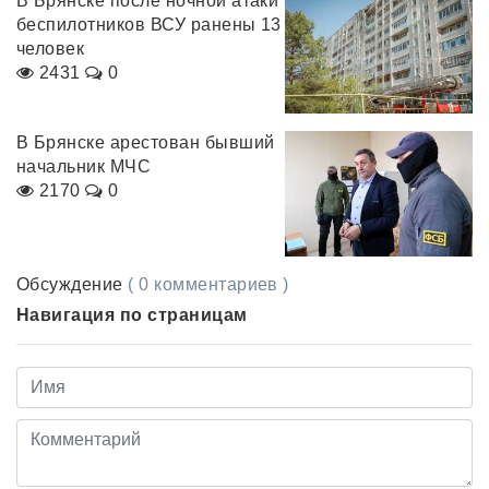
В Брянске после ночной атаки
беспилотников ВСУ ранены 13
человек
2431
0
В Брянске арестован бывший
начальник МЧС
2170
0
Обсуждение
( 0 комментариев )
Навигация по страницам