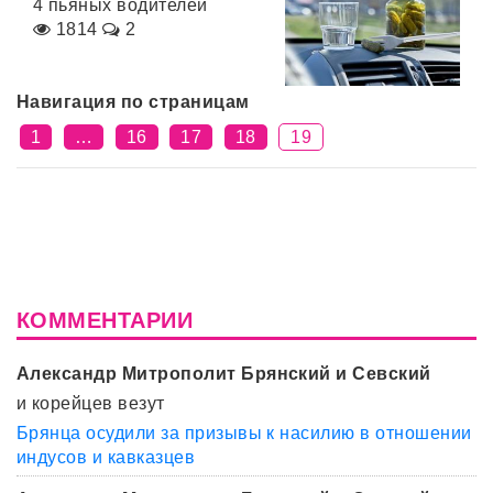
4 пьяных водителей
1814
2
Навигация по страницам
1
…
16
17
18
19
КОММЕНТАРИИ
Александр Митрополит Брянский и Севский
и корейцев везут
Брянца осудили за призывы к насилию в отношении
индусов и кавказцев