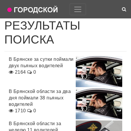
РЕЗУЛЬТАТЫ
ПОИСКА
В Брянске за сутки поймали
двух пьяных водителей
2164
0
В Брянской области за два
дня поймали 38 пьяных
водителей
1710
0
В Брянской области за
неделю 11 водителей