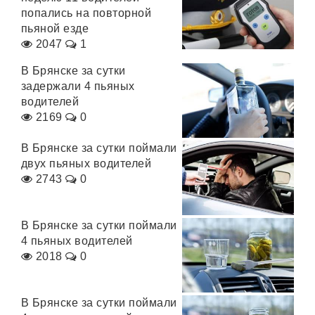
попались на повторной
пьяной езде
2047
1
В Брянске за сутки
задержали 4 пьяных
водителей
2169
0
В Брянске за сутки поймали
двух пьяных водителей
2743
0
В Брянске за сутки поймали
4 пьяных водителей
2018
0
В Брянске за сутки поймали