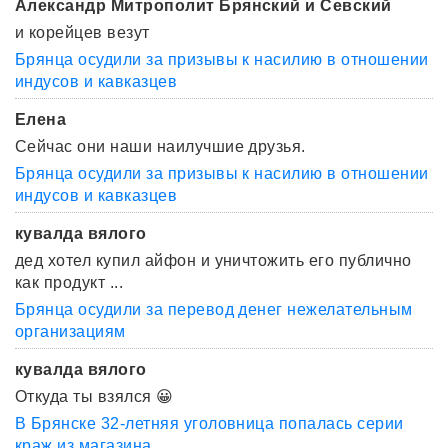
Александр Митрополит Брянский и Севский
и корейцев везут
Брянца осудили за призывы к насилию в отношении
индусов и кавказцев
Елена
Сейчас они наши наилучшие друзья.
Брянца осудили за призывы к насилию в отношении
индусов и кавказцев
кувалда вялого
дед хотел купил айфон и уничтожить его публично
как продукт ...
Брянца осудили за перевод денег нежелательным
организациям
кувалда вялого
Откуда ты взялся 😀
В Брянске 32-летняя уголовница попалась серии
краж из магазина