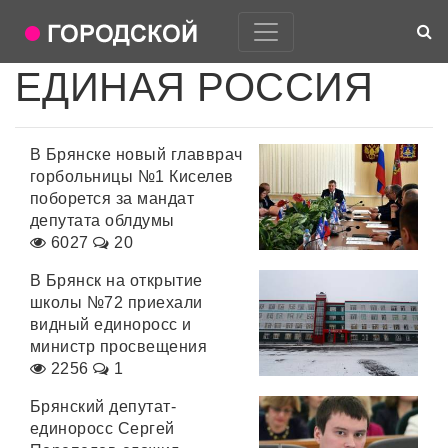
ЕДИНАЯ РОССИЯ
В Брянске новый главврач
горбольницы №1 Киселев
поборется за мандат
депутата облдумы
6027
20
В Брянск на открытие
школы №72 приехали
видный единоросс и
министр просвещения
2256
1
Брянский депутат-
единоросс Сергей