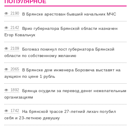
ПОПУЛЯРНОЕ
2190
В Брянске арестован бывший начальник МЧС
2142
Врио губернатора Брянской области назначен
Егор Ковальчук
2109
Богомаз покинул пост губернатора Брянской
области по собственному желанию
2065
В Брянске дом инженера Боровича выставят на
аукцион по цене 1 рубль
1892
Брянца осудили за перевод денег нежелательным
организациям
1742
На брянской трассе 27-летний лихач погубил
себя и 23-летнюю девушку