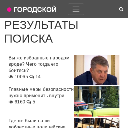
РЕЗУЛЬТАТЫ
ПОИСКА
Вы же избранные народом
вроде? Чего тогда его
боитесь?
10065
14
Главные меры безопасности
нужно применить внутри
6160
5
Где же были наши
доблестные полицейские,