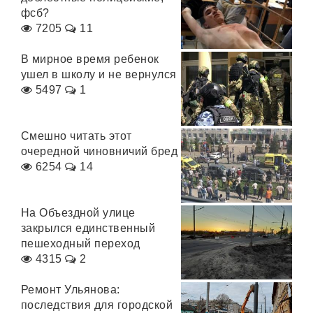
фсб?
7205
11
В мирное время ребенок
ушел в школу и не вернулся
5497
1
Смешно читать этот
очередной чиновничий бред
6254
14
На Объездной улице
закрылся единственный
пешеходный переход
4315
2
Ремонт Ульянова:
последствия для городской