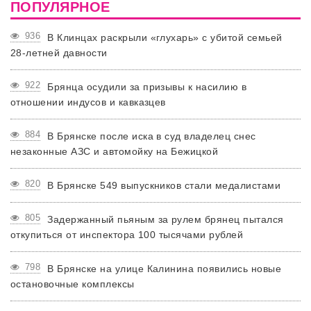
ПОПУЛЯРНОЕ
936
В Клинцах раскрыли «глухарь» с убитой семьей
28-летней давности
922
Брянца осудили за призывы к насилию в
отношении индусов и кавказцев
884
В Брянске после иска в суд владелец снес
незаконные АЗС и автомойку на Бежицкой
820
В Брянске 549 выпускников стали медалистами
805
Задержанный пьяным за рулем брянец пытался
откупиться от инспектора 100 тысячами рублей
798
В Брянске на улице Калинина появились новые
остановочные комплексы