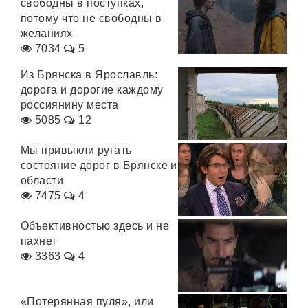
свободны в поступках,
потому что не свободны в
желаниях
7034
5
Из Брянска в Ярославль:
дорога и дорогие каждому
россиянину места
5085
12
Мы привыкли ругать
состояние дорог в Брянске и
области
7475
4
Объективностью здесь и не
пахнет
3363
4
«Потерянная пуля», или