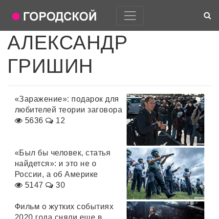
АЛЕКСАНДР
ГРИШИН
«Заражение»: подарок для
любителей теории заговора
5636
12
«Был бы человек, статья
найдется»: и это не о
России, а об Америке
5147
30
Фильм о жутких событиях
2020 года сняли еще в