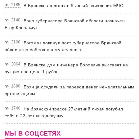
2185
В Брянске арестован бывший начальник МЧС
2140
Врио губернатора Брянской области назначен
Егор Ковальчук
2106
Богомаз покинул пост губернатора Брянской
области по собственному желанию
2064
В Брянске дом инженера Боровича выставят на
аукцион по цене 1 рубль
1890
Брянца осудили за перевод денег нежелательным
организациям
1740
На брянской трассе 27-летний лихач погубил
себя и 23-летнюю девушку
МЫ В СОЦСЕТЯХ