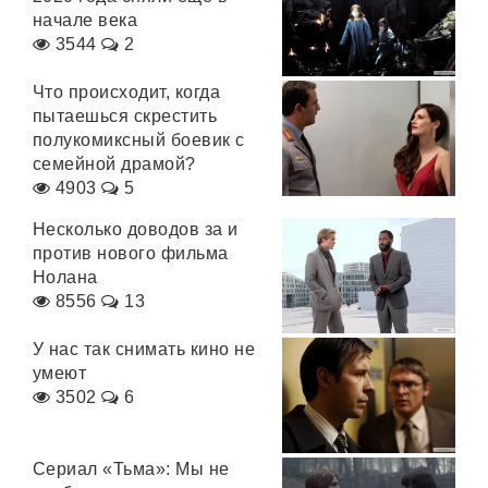
начале века
3544
2
Что происходит, когда
пытаешься скрестить
полукомиксный боевик с
семейной драмой?
4903
5
Несколько доводов за и
против нового фильма
Нолана
8556
13
У нас так снимать кино не
умеют
3502
6
Сериал «Тьма»: Мы не