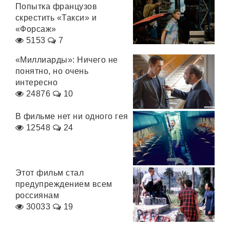
Попытка французов
скрестить «Такси» и
«Форсаж»
5153
7
«Миллиарды»: Ничего не
понятно, но очень
интересно
24876
10
В фильме нет ни одного гея
12548
24
Этот фильм стал
предупреждением всем
россиянам
30033
19